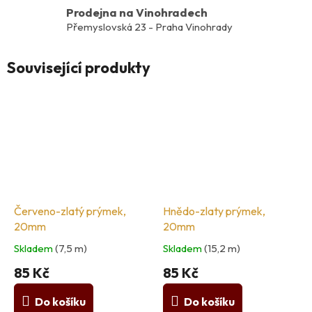
Prodejna na Vinohradech
Přemyslovská 23 - Praha Vinohrady
Související produkty
Červeno-zlatý prýmek,
Hnědo-zlaty prýmek,
20mm
20mm
Skladem
(7,5 m)
Skladem
(15,2 m)
85 Kč
85 Kč
Do košíku
Do košíku