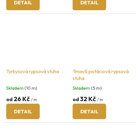
DETAIL
DETAIL
Tyrkysová rypsová stuha
Tmavší pistáciová rypsová
stuha
Skladem
(10 m)
Skladem
(5 m)
26 Kč
32 Kč
od
od
/ m
/ m
DETAIL
DETAIL