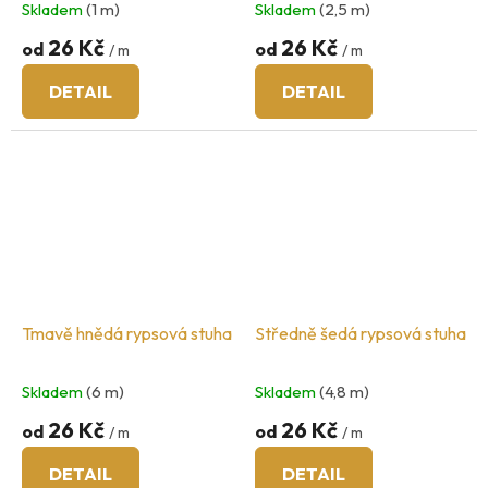
Skladem
(1 m)
Skladem
(2,5 m)
26 Kč
26 Kč
od
od
/ m
/ m
DETAIL
DETAIL
Tmavě hnědá rypsová stuha
Středně šedá rypsová stuha
Skladem
(6 m)
Skladem
(4,8 m)
26 Kč
26 Kč
od
od
/ m
/ m
DETAIL
DETAIL