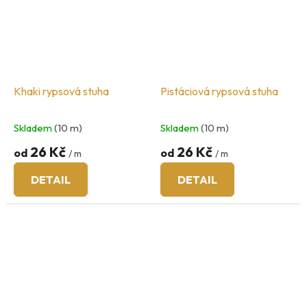
Khaki rypsová stuha
Pistáciová rypsová stuha
Skladem
(10 m)
Skladem
(10 m)
26 Kč
26 Kč
od
od
/ m
/ m
DETAIL
DETAIL