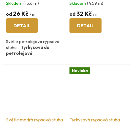
Skladem
(15,6 m)
Skladem
(4,59 m)
26 Kč
32 Kč
od
od
/ m
/ m
DETAIL
DETAIL
Světle petrolejová rypsová
stuha -
tyrkysová do
petrolejové
Novinka
Světle modrá rypsová stuha
Tyrkysová rypsová stuha