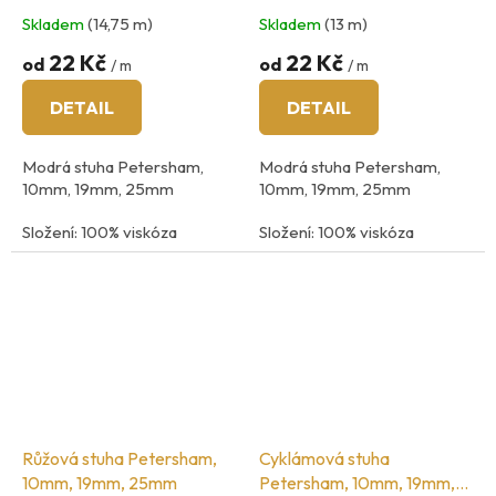
25mm
Skladem
(14,75 m)
Skladem
(13 m)
22 Kč
22 Kč
od
od
/ m
/ m
DETAIL
DETAIL
Modrá stuha Petersham,
Modrá stuha Petersham,
10mm, 19mm, 25mm
10mm, 19mm, 25mm
Složení: 100% viskóza
Složení: 100% viskóza
země původu: Španělsko
země původu: Španělsko
Růžová stuha Petersham,
Cyklámová stuha
10mm, 19mm, 25mm
Petersham, 10mm, 19mm,