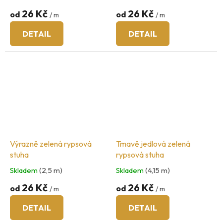
26 Kč
26 Kč
od
od
/ m
/ m
DETAIL
DETAIL
Výrazně zelená rypsová
Tmavě jedlová zelená
stuha
rypsová stuha
Skladem
(2,5 m)
Skladem
(4,15 m)
26 Kč
26 Kč
od
od
/ m
/ m
DETAIL
DETAIL