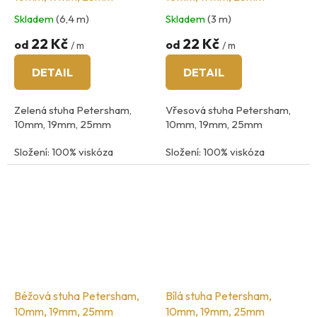
Skladem
(6,4 m)
Skladem
(3 m)
22 Kč
22 Kč
od
od
/ m
/ m
DETAIL
DETAIL
Zelená stuha Petersham,
Vřesová stuha Petersham,
10mm, 19mm, 25mm
10mm, 19mm, 25mm
Složení: 100% viskóza
Složení: 100% viskóza
země původu: Španělsko
země původu: Španělsko
Béžová stuha Petersham,
Bílá stuha Petersham,
10mm, 19mm, 25mm
10mm, 19mm, 25mm