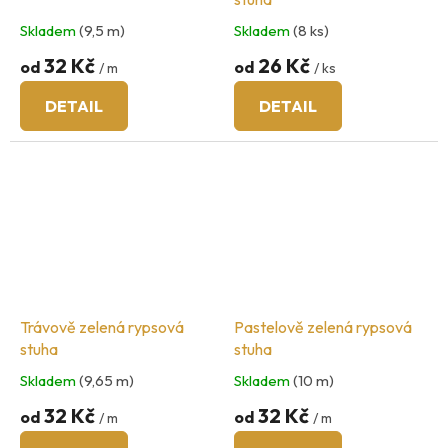
Skladem
(9,5 m)
Skladem
(8 ks)
32 Kč
26 Kč
od
od
/ m
/ ks
DETAIL
DETAIL
Trávově zelená rypsová
Pastelově zelená rypsová
stuha
stuha
Skladem
(9,65 m)
Skladem
(10 m)
32 Kč
32 Kč
od
od
/ m
/ m