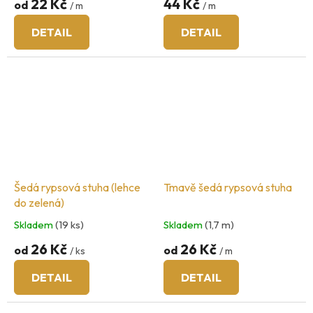
22 Kč
44 Kč
od
/ m
/ m
DETAIL
DETAIL
Šedá rypsová stuha (lehce
Tmavě šedá rypsová stuha
do zelená)
Skladem
(19 ks)
Skladem
(1,7 m)
26 Kč
26 Kč
od
od
/ ks
/ m
DETAIL
DETAIL