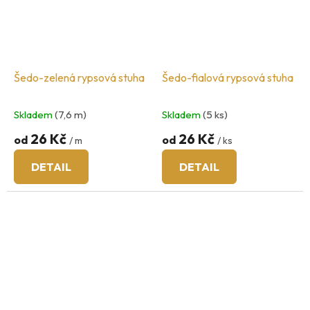
Šedo-zelená rypsová stuha
Šedo-fialová rypsová stuha
Skladem
(7,6 m)
Skladem
(5 ks)
26 Kč
26 Kč
od
od
/ m
/ ks
DETAIL
DETAIL