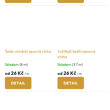
Šedo-modrá rypsová stuha
Světlejší šedá rypsová
stuha
Skladem
(8 m)
Skladem
(3,7 m)
26 Kč
26 Kč
od
od
/ m
/ m
DETAIL
DETAIL