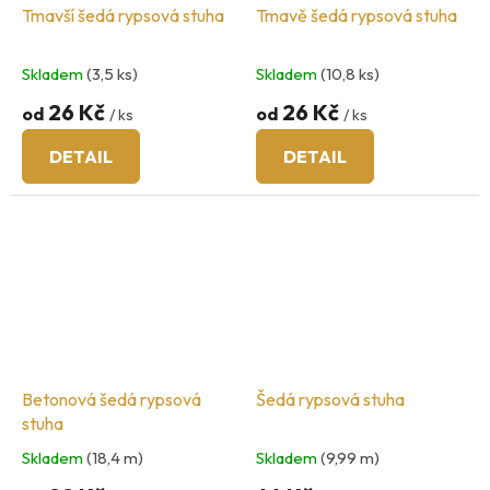
Tmavší šedá rypsová stuha
Tmavě šedá rypsová stuha
Skladem
(3,5 ks)
Skladem
(10,8 ks)
26 Kč
26 Kč
od
od
/ ks
/ ks
DETAIL
DETAIL
Betonová šedá rypsová
Šedá rypsová stuha
stuha
Skladem
(18,4 m)
Skladem
(9,99 m)