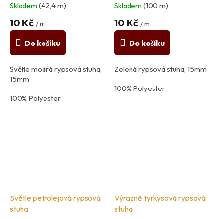
Skladem
(42,4 m)
Skladem
(100 m)
10 Kč
10 Kč
/ m
/ m
Do košíku
Do košíku
Světle modrá rypsová stuha,
Zelená rypsová stuha, 15mm
15mm
100% Polyester
100% Polyester
Světle petrolejová rypsová
Výrazně tyrkysová rypsová
stuha
stuha