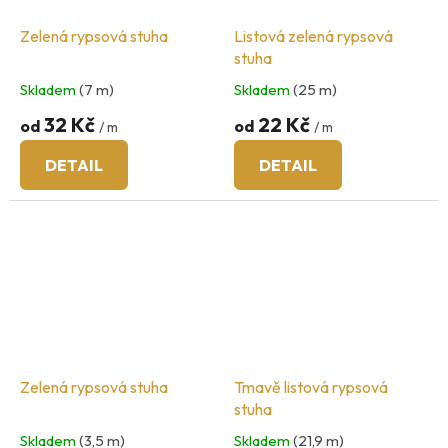
Zelená rypsová stuha
Listová zelená rypsová
stuha
Skladem
(7 m)
Skladem
(25 m)
32 Kč
22 Kč
od
od
/ m
/ m
DETAIL
DETAIL
Zelená rypsová stuha
Tmavě listová rypsová
stuha
Skladem
(3,5 m)
Skladem
(21,9 m)