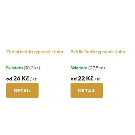
Zemní hnědá rypsová stuha
Světle šedá rypsová stuha
Skladem
(10,2 ks)
Skladem
(27,5 m)
26 Kč
22 Kč
od
od
/ ks
/ m
DETAIL
DETAIL