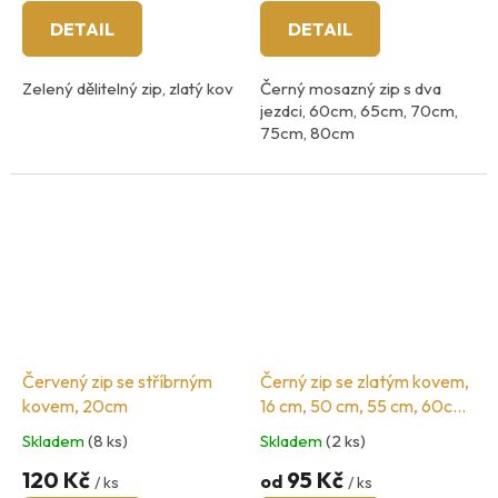
DETAIL
DETAIL
Zelený dělitelný zip, zlatý kov
Černý mosazný zip s dva
jezdci, 60cm, 65cm, 70cm,
75cm, 80cm
Červený zip se stříbrným
Černý zip se zlatým kovem,
kovem, 20cm
16 cm, 50 cm, 55 cm, 60cm,
65 cm, 70cm, 75cm, 80cm
Skladem
(8 ks)
Skladem
(2 ks)
120 Kč
95 Kč
od
/ ks
/ ks