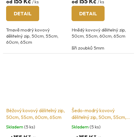
155 Kč
155 Kč
od
od
/ ks
/ ks
DETAIL
DETAIL
Tmavě modrý kovový
Hnědý kovový dělitelný zip,
dělitelný zip, 50cm, 55cm,
50cm, 55cm, 60cm, 65cm
60cm, 65cm
šíři zoubků 5mm
šíři zoubků 5mm
barva kovu: mosaz
barva kovu: mosaz
Béžový kovový dělitelný zip,
Šedo-modrý kovový
50cm, 55cm, 60cm, 65cm
dělitelný zip, 50cm, 55cm,
60cm, 65cm
Skladem
(5 ks)
Skladem
(5 ks)