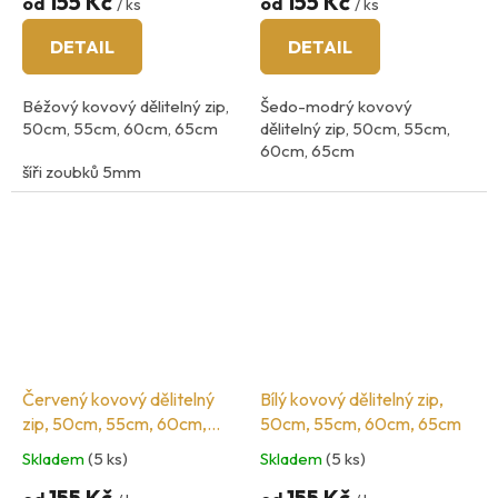
155 Kč
155 Kč
od
od
/ ks
/ ks
DETAIL
DETAIL
Béžový kovový dělitelný zip,
Šedo-modrý kovový
50cm, 55cm, 60cm, 65cm
dělitelný zip, 50cm, 55cm,
60cm, 65cm
šíři zoubků 5mm
šíři zoubků 5mm
barva kovu: mosaz
barva kovu: mosaz
Červený kovový dělitelný
Bílý kovový dělitelný zip,
zip, 50cm, 55cm, 60cm,
50cm, 55cm, 60cm, 65cm
65cm
Skladem
(5 ks)
Skladem
(5 ks)
155 Kč
155 Kč