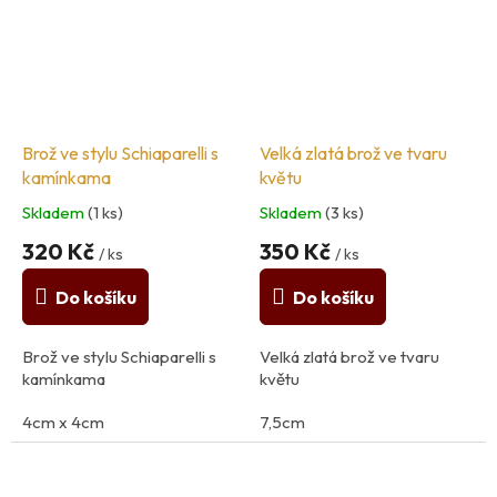
Brož ve stylu Schiaparelli s
Velká zlatá brož ve tvaru
kamínkama
květu
Skladem
(1 ks)
Skladem
(3 ks)
320 Kč
350 Kč
/ ks
/ ks
Do košíku
Do košíku
Brož ve stylu Schiaparelli s
Velká zlatá brož ve tvaru
kamínkama
květu
4cm x 4cm
7,5cm
Materiál: kov
Materiál: kov