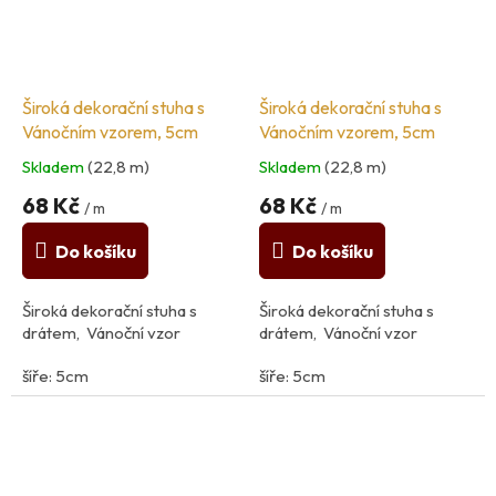
Široká dekorační stuha s
Široká dekorační stuha s
Vánočním vzorem, 5cm
Vánočním vzorem, 5cm
Skladem
(22,8 m)
Skladem
(22,8 m)
68 Kč
68 Kč
/ m
/ m
Do košíku
Do košíku
Široká dekorační stuha s
Široká dekorační stuha s
drátem, Vánoční vzor
drátem, Vánoční vzor
šíře: 5cm
šíře: 5cm
složení: 90% polyester, 10%
složení: 90% polyester, 10%
nerez
nerez