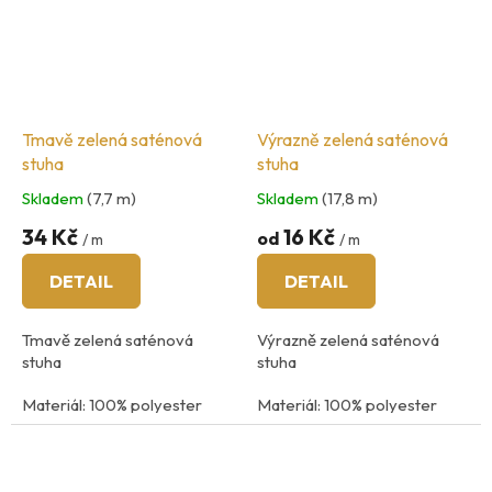
Tmavě zelená saténová
Výrazně zelená saténová
stuha
stuha
Skladem
(7,7 m)
Skladem
(17,8 m)
34 Kč
16 Kč
od
/ m
/ m
DETAIL
DETAIL
Tmavě zelená saténová
Výrazně zelená saténová
stuha
stuha
Materiál: 100% polyester
Materiál: 100% polyester
Údržba: praní na 40
°C
Údržba: praní na 40
°C