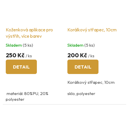
Koženková aplikace pro
Korálkový střapec, 10cm
výstřih, více barev
Skladem
(5 ks)
Skladem
(5 ks)
250 Kč
200 Kč
/ ks
/ ks
DETAIL
DETAIL
Korálkový střapec, 10cm
materiál: 80%PU, 20%
sklo, polyester
polyester