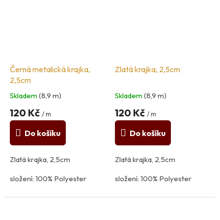
Černá metalická krajka,
Zlatá krajka, 2,5cm
2,5cm
Skladem
(8,9 m)
Skladem
(8,9 m)
120 Kč
120 Kč
/ m
/ m
Do košíku
Do košíku
Zlatá krajka, 2,5cm
Zlatá krajka, 2,5cm
složení: 100% Polyester
složení: 100% Polyester