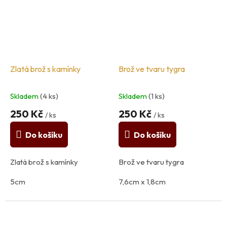
Zlatá brož s kamínky
Brož ve tvaru tygra
Skladem
(4 ks)
Skladem
(1 ks)
250 Kč
250 Kč
/ ks
/ ks
Do košíku
Do košíku
Zlatá brož s kamínky
Brož ve tvaru tygra
5cm
7,6cm x 1,8cm
Materiál: kov, sklo
Materiál: kov