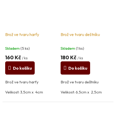
Brož ve tvaru harfy
Brož ve tvaru deštníku
Skladem
(5 ks)
Skladem
(1 ks)
160 Kč
180 Kč
/ ks
/ ks
Do košíku
Do košíku
Brož ve tvaru harfy
Brož ve tvaru deštníku
Velikost: 3,5cm x 4cm
Velikost: 6,5cm x 2,5cm
Materiál: kov, sklo
Materiál: kov, sklo