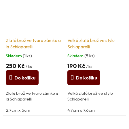
Zlatá brož ve tvaru zámku a
Velká zlatá brož ve stylu
la Schiaparelli
Schiaparelli
Skladem
(1 ks)
Skladem
(5 ks)
250 Kč
190 Kč
/ ks
/ ks
Do košíku
Do košíku
Zlatá brož ve tvaru zámku a
Velká zlatá brož ve stylu
la Schiaparelli
Schiaparelli
2,7cm x 5cm
4,7cm x 7,6cm
Materiál: kov
Materiál: kov