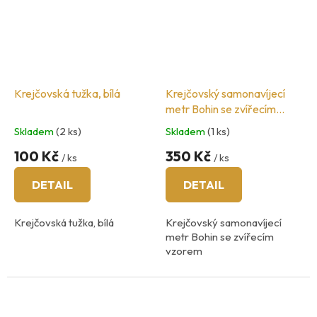
Krejčovská tužka, bílá
Krejčovský samonavíjecí
metr Bohin se zvířecím
vzorem
Skladem
(2 ks)
Skladem
(1 ks)
100 Kč
350 Kč
/ ks
/ ks
DETAIL
DETAIL
Krejčovská tužka, bílá
Krejčovský samonavíjecí
metr Bohin se zvířecím
vzorem
4 motivy