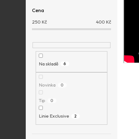
Cena
250
Kč
400
Kč
Na skladě
6
Novinka
0
Tip
0
Linie Exclusive
2