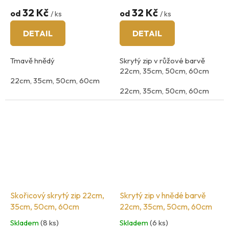
32 Kč
32 Kč
od
od
/ ks
/ ks
DETAIL
DETAIL
Tmavě hnědý
Skrytý zip v růžové barvě
22cm, 35cm, 50cm, 60cm
22cm, 35cm, 50cm, 60cm
22cm, 35cm, 50cm, 60cm
země původu: Španělsko
Skořicový skrytý zip 22cm,
Skrytý zip v hnědé barvě
35cm, 50cm, 60cm
22cm, 35cm, 50cm, 60cm
Skladem
(8 ks)
Skladem
(6 ks)