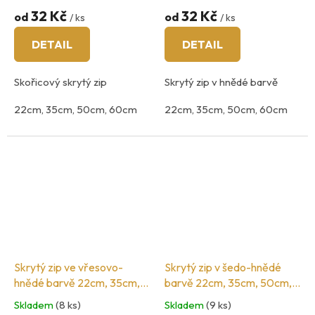
32 Kč
32 Kč
od
od
/ ks
/ ks
DETAIL
DETAIL
Skořicový skrytý zip
Skrytý zip v hnědé barvě
22cm, 35cm, 50cm, 60cm
22cm, 35cm, 50cm, 60cm
Skrytý zip ve vřesovo-
Skrytý zip v šedo-hnědé
hnědé barvě 22cm, 35cm,
barvě 22cm, 35cm, 50cm,
50cm, 60cm
60cm
Skladem
(8 ks)
Skladem
(9 ks)