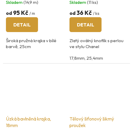
Skladem
(14,9 m)
Skladem
(11 ks)
95 Kč
36 Kč
od
od
/ m
/ ks
DETAIL
DETAIL
Široká pružná krajka v bílé
Zlatý oválný knoflík s perlou
barvě, 25cm
ve stylu Chanel
17,8mm, 25,4mm
Úzká bavlněná krajka,
Tělový šifonový šikmý
18mm
proužek