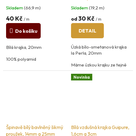
Skladem
(66,9 m)
Skladem
(19,2 m)
40 Kč
30 Kč
od
/ m
/ m
DETAIL
Do košíku
Úzká bílo-smetanová krajka
Bílá krajka, 20mm
la Perla, 20mm
100% polyamid
Máme úzkou krajku ze tejné
země původu: Švýcarsko
kolekce, K522
Novinka
země původu Švýcarsko
Špinavě bílý bavlněný šikmý
Bílá vzdušná krajka Guipure,
proužek, 14mm a 25mm
1,6cm a 3cm