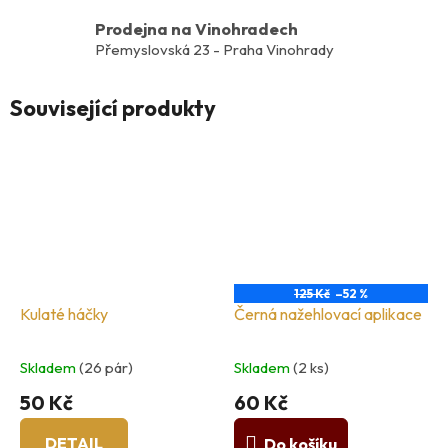
Prodejna na Vinohradech
Přemyslovská 23 - Praha Vinohrady
Související produkty
125 Kč
–52 %
Kulaté háčky
Černá nažehlovací aplikace
Skladem
(26 pár)
Skladem
(2 ks)
50 Kč
60 Kč
DETAIL
Do košíku