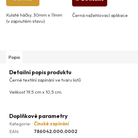
Kulaté háčky, 30mm x 11mm
Černá nažehlovací aplikace
(v zapnutém stavu)
Popis
Detailní popis produktu
Černé textilní zapínání ve tvaru listů
Velikost 19,5 cm x 10,5 cm.
Doplňkové parametry
Kategorie
:
Čínské zapínání
EAN
:
786042.000.0002