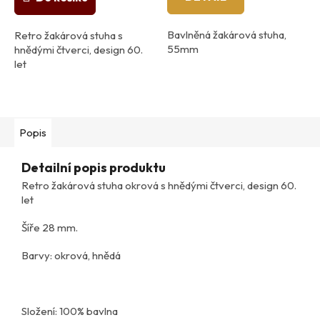
Bavlněná žakárová stuha,
Retro žakárová stuha s
55mm
hnědými čtverci, design 60.
let
Popis
Detailní popis produktu
Retro žakárová stuha okrová s hnědými čtverci, design 60.
let
Šíře 28 mm.
Barvy: okrová, hnědá
Složení: 100% bavlna