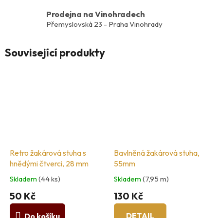
Prodejna na Vinohradech
Přemyslovská 23 - Praha Vinohrady
Související produkty
Retro žakárová stuha s
Bavlněná žakárová stuha,
hnědými čtverci, 28 mm
55mm
Skladem
(44 ks)
Skladem
(7,95 m)
50 Kč
130 Kč
DETAIL
Do košíku