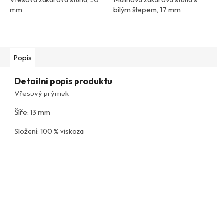
mm
bílým štepem, 17 mm
Popis
Detailní popis produktu
Vřesový prýmek
Šíře: 13 mm
Složení: 100 % viskoza