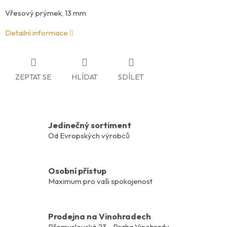
Vřesový prýmek, 13 mm
Detailní informace
ZEPTAT SE
HLÍDAT
SDÍLET
Jedinečný sortiment
Od Evropských výrobců
Osobní přístup
Maximum pro vaši spokojenost
Prodejna na Vinohradech
Přemyslovská 23 - Praha Vinohrady