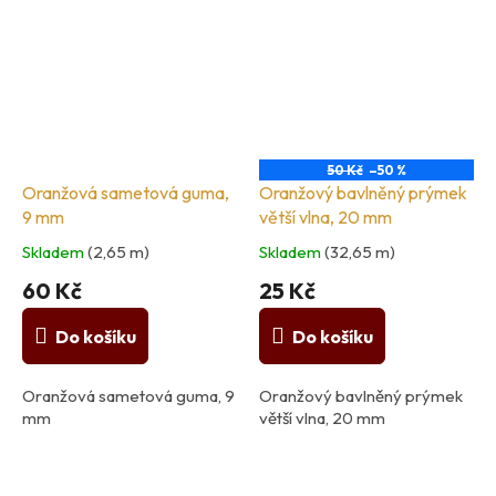
50 Kč
–50 %
Oranžová sametová guma,
Oranžový bavlněný prýmek
9 mm
větší vlna, 20 mm
Skladem
(2,65 m)
Skladem
(32,65 m)
60 Kč
25 Kč
Do košíku
Do košíku
Oranžová sametová guma, 9
Oranžový bavlněný prýmek
mm
větší vlna, 20 mm