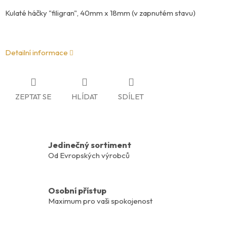
Kulaté háčky "filigran", 40mm x 18mm (v zapnutém stavu)
Detailní informace
ZEPTAT SE
HLÍDAT
SDÍLET
Jedinečný sortiment
Od Evropských výrobců
Osobní přístup
Maximum pro vaši spokojenost