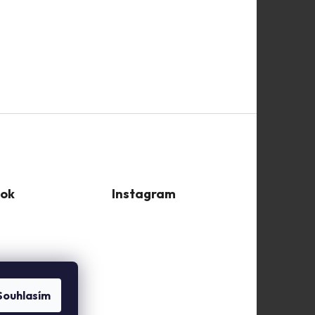
ok
Instagram
Souhlasím