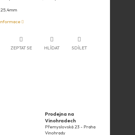
 25,4mm
 informace
ZEPTAT SE
HLÍDAT
SDÍLET
Prodejna na
Vinohradech
Přemyslovská 23 - Praha
Vinohrady