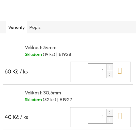
Varianty
Popis
Velikost: 34mm
Skladem
(19 ks)
| B1928
Do 
60 Kč
/ ks
Velikost: 30,6mm
Skladem
(32 ks)
| B1927
Do 
40 Kč
/ ks