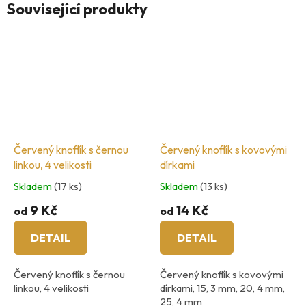
Související produkty
Červený knoflík s černou
Červený knoflík s kovovými
linkou, 4 velikosti
dírkami
Skladem
(17 ks)
Skladem
(13 ks)
9 Kč
14 Kč
od
od
DETAIL
DETAIL
Červený knoflík s černou
Červený knoflík s kovovými
linkou, 4 velikosti
dírkami, 15, 3 mm, 20, 4 mm,
25, 4 mm