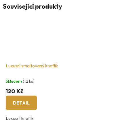
Související produkty
Luxusní smaltovaný knoflík
Skladem
(12 ks)
120 Kč
DETAIL
Luxusní knoflík