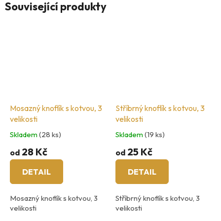
Související produkty
Mosazný knoflík s kotvou, 3
Stříbrný knoflík s kotvou, 3
velikosti
velikosti
Skladem
(28 ks)
Skladem
(19 ks)
28 Kč
25 Kč
od
od
DETAIL
DETAIL
Mosazný knoflík s kotvou, 3
Stříbrný knoflík s kotvou, 3
velikosti
velikosti