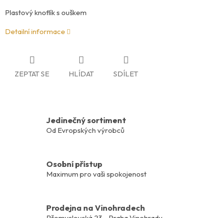
Plastový knoflík s ouškem
Detailní informace
ZEPTAT SE
HLÍDAT
SDÍLET
Jedinečný sortiment
Od Evropských výrobců
Osobní přístup
Maximum pro vaši spokojenost
Prodejna na Vinohradech
Přemyslovská 23 - Praha Vinohrady