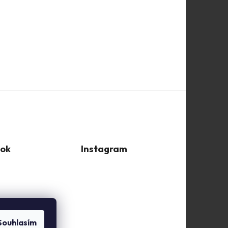
ok
Instagram
Souhlasím