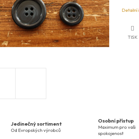
Detailní
TISK
Osobní přístup
Jedinečný sortiment
Maximum pro vaši
Od Evropských výrobců
spokojenost