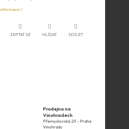
 informace
ZEPTAT SE
HLÍDAT
SDÍLET
Prodejna na
Vinohradech
Přemyslovská 23 - Praha
Vinohrady