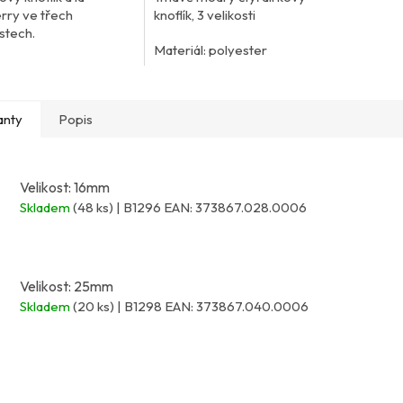
rry ve třech
knoflík, 3 velikosti
stech.
Materiál: polyester
anty
Popis
Velikost: 16mm
Skladem
(48 ks)
| B1296
EAN:
373867.028.0006
Velikost: 25mm
Skladem
(20 ks)
| B1298
EAN:
373867.040.0006