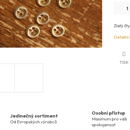
Zlatý čty
Detailní
TISK
Osobní přístup
Jedinečný sortiment
Maximum pro vaši
Od Evropských výrobců
spokojenost