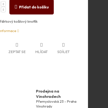
Přidat do košíku
řdírkový košilový knoflík
 informace
ZEPTAT SE
HLÍDAT
SDÍLET
Prodejna na
Vinohradech
Přemyslovská 23 - Praha
Vinohrady