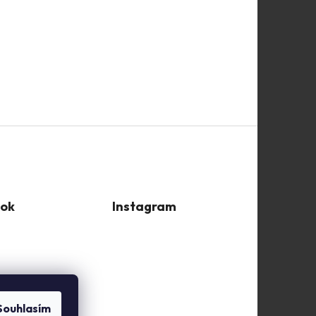
ok
Instagram
Souhlasím