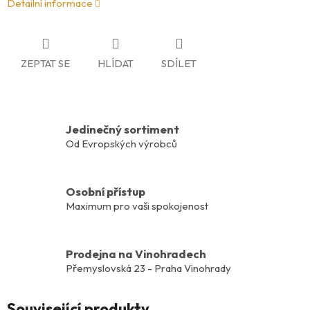
Detailní informace
ZEPTAT SE
HLÍDAT
SDÍLET
Jedinečný sortiment
Od Evropských výrobců
Osobní přístup
Maximum pro vaši spokojenost
Prodejna na Vinohradech
Přemyslovská 23 - Praha Vinohrady
Související produkty