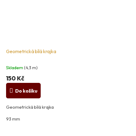
Geometrická bílá krajka
Skladem
(4,3 m)
150 Kč
Do košíku
Geometrická bílá krajka
93 mm