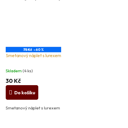
75 Kč
–60 %
Smetanový náplet s lurexem
Skladem
(4 ks)
30 Kč
Do košíku
Smetanový náplet s lurexem