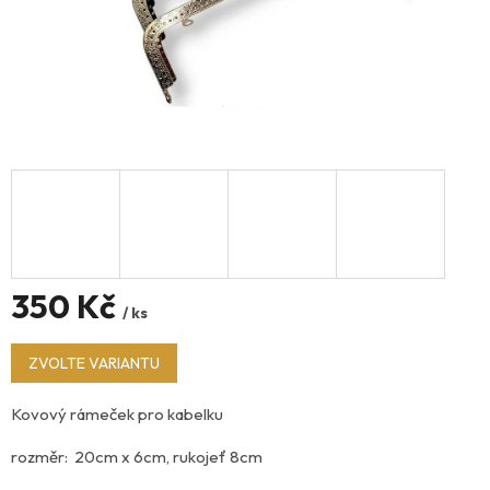
350 Kč
/ ks
Měrná
ZVOLTE VARIANTU
cena:
Kovový rámeček pro kabelku
rozměr: 20cm x 6cm, rukojeť 8cm