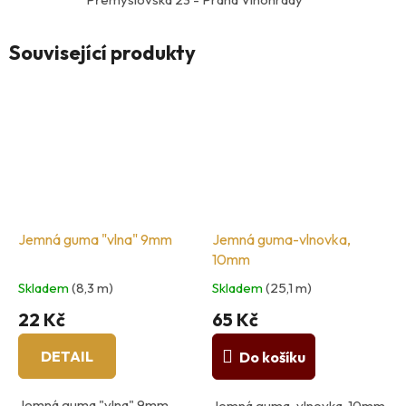
Související produkty
Jemná guma "vlna" 9mm
Jemná guma-vlnovka,
10mm
Skladem
(8,3 m)
Skladem
(25,1 m)
22 Kč
65 Kč
DETAIL
Do košíku
Jemná guma "vlna" 9mm
Jemná guma-vlnovka, 10mm