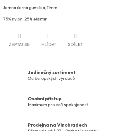
Jemná černá gumička, 11mm
75% nylon, 25% elastan
ZEPTAT SE
HLÍDAT
SDÍLET
Jedinečný sortiment
Od Evropských výrobců
Osobní přístup
Maximum pro vaši spokojenost
Prodejna na Vinohradech
Přemyslovská 23 - Praha Vinohrady