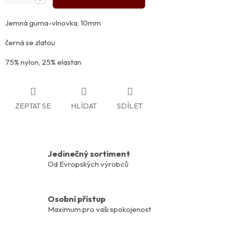
Jemná guma-vlnovka, 10mm
černá se zlatou
75% nylon, 25% elastan
ZEPTAT SE
HLÍDAT
SDÍLET
Jedinečný sortiment
Od Evropských výrobců
Osobní přístup
Maximum pro vaši spokojenost