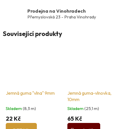
Prodejna na Vinohradech
Přemyslovská 23 - Praha Vinohrady
Související produkty
Jemná guma "vlna" 9mm
Jemná guma-vlnovka,
10mm
Skladem
(8,3 m)
Skladem
(25,1 m)
22 Kč
65 Kč