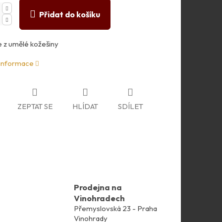
Přidat do košíku
 z umělé kožešiny
 informace
ZEPTAT SE
HLÍDAT
SDÍLET
Prodejna na
Vinohradech
Přemyslovská 23 - Praha
Vinohrady