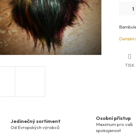
Bambule
Detailní
TISK
Osobní přístup
Jedinečný sortiment
Maximum pro vaši
Od Evropských výrobců
spokojenost