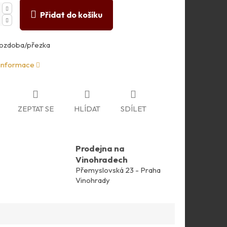
Přidat do košíku
ozdoba/přezka
 informace
ZEPTAT SE
HLÍDAT
SDÍLET
Prodejna na
Vinohradech
Přemyslovská 23 - Praha
Vinohrady