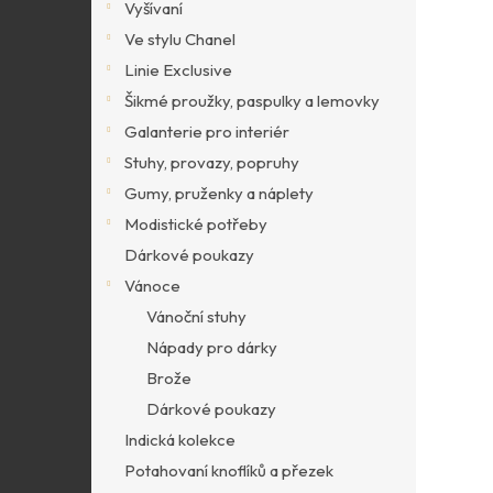
Vyšívaní
Ve stylu Chanel
Linie Exclusive
Šikmé proužky, paspulky a lemovky
Galanterie pro interiér
Stuhy, provazy, popruhy
Gumy, pruženky a náplety
Modistické potřeby
Dárkové poukazy
Vánoce
Vánoční stuhy
Nápady pro dárky
Brože
Dárkové poukazy
Indická kolekce
Potahovaní knoflíků a přezek