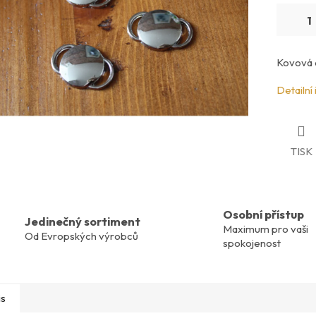
Kovová 
Detailní
TISK
Osobní přístup
Jedinečný sortiment
Maximum pro vaši
Od Evropských výrobců
spokojenost
is