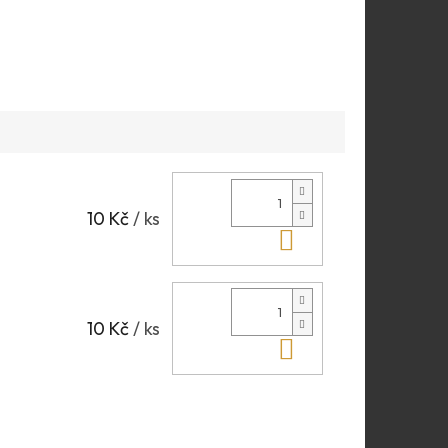
10 Kč
/ ks
Do košíku
10 Kč
/ ks
Do košíku