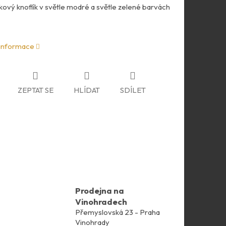
ový knoflík v světle modré a světle zelené barvách
 informace
ZEPTAT SE
HLÍDAT
SDÍLET
Prodejna na
Vinohradech
Přemyslovská 23 - Praha
Vinohrady