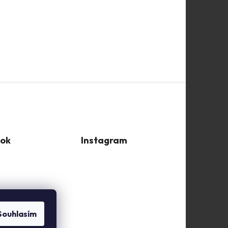
ok
Instagram
Souhlasím