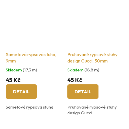
Sametová rypsová stuha,
Pruhované rypsové stuhy
9mm
design Gucci, 30mm
Skladem
(17,3 m)
Skladem
(18,8 m)
45 Kč
45 Kč
DETAIL
DETAIL
Sametová rypsová stuha
Pruhované rypsové stuhy
design Gucci