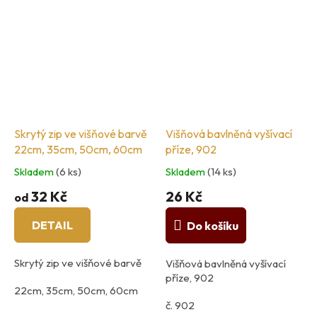
Skrytý zip ve višňové barvě
Višňová bavlněná vyšívací
22cm, 35cm, 50cm, 60cm
příze, 902
Skladem
(6 ks)
Skladem
(14 ks)
32 Kč
26 Kč
od
DETAIL
Do košíku
Skrytý zip ve višňové barvě
Višňová bavlněná vyšívací
příze, 902
22cm, 35cm, 50cm, 60cm
č. 902