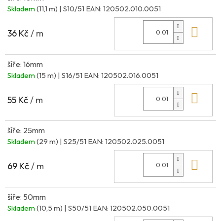
Skladem
(11,1 m)
| S10/51
EAN:
120502.010.0051
Do 
36 Kč
/ m
šíře: 16mm
Skladem
(15 m)
| S16/51
EAN:
120502.016.0051
Do 
55 Kč
/ m
šíře: 25mm
Skladem
(29 m)
| S25/51
EAN:
120502.025.0051
Do 
69 Kč
/ m
šíře: 50mm
Skladem
(10,5 m)
| S50/51
EAN:
120502.050.0051