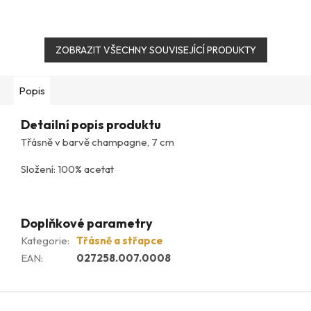
ZOBRAZIT VŠECHNY SOUVISEJÍCÍ PRODUKTY
Popis
Detailní popis produktu
Třásně v barvě champagne, 7 cm
Složení: 100% acetat
Doplňkové parametry
Kategorie
:
Třásně a střapce
EAN
:
027258.007.0008
Z