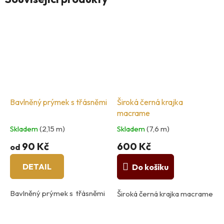
Bavlněný prýmek s třásněmi
Široká černá krajka
macrame
Skladem
(2,15 m)
Skladem
(7,6 m)
90 Kč
600 Kč
od
DETAIL
Do košíku
Bavlněný prýmek s třásněmi
Široká černá krajka macrame