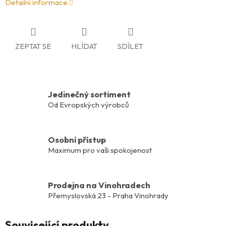
Detailní informace
ZEPTAT SE
HLÍDAT
SDÍLET
Jedinečný sortiment
Od Evropských výrobců
Osobní přístup
Maximum pro vaši spokojenost
Prodejna na Vinohradech
Přemyslovská 23 - Praha Vinohrady
Související produkty