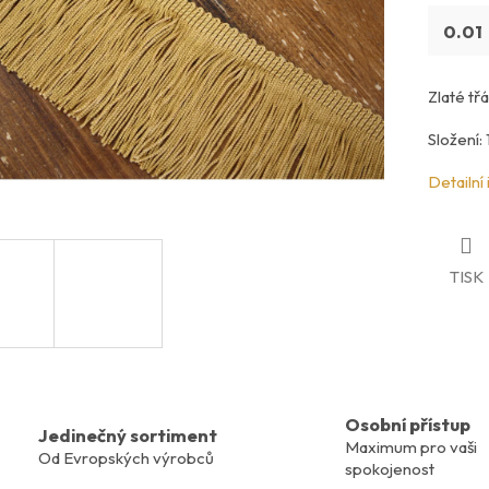
Zlaté tř
Složení:
Detailní
TISK
Osobní přístup
Jedinečný sortiment
Maximum pro vaši
Od Evropských výrobců
spokojenost