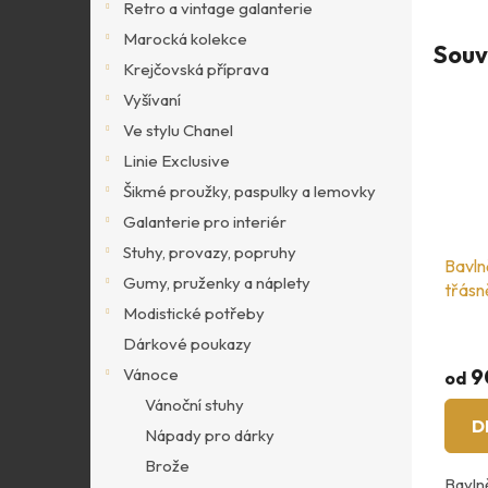
Retro a vintage galanterie
Marocká kolekce
Souv
Krejčovská příprava
Vyšívaní
Ve stylu Chanel
Linie Exclusive
Šikmé proužky, paspulky a lemovky
Galanterie pro interiér
Stuhy, provazy, popruhy
Bavln
Gumy, pruženky a náplety
třásn
Modistické potřeby
Dárkové poukazy
9
Vánoce
od
Vánoční stuhy
D
Nápady pro dárky
Brože
Bavln