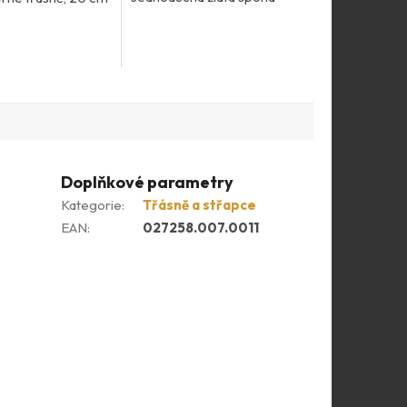
Doplňkové parametry
Kategorie
:
Třásně a střapce
EAN
:
027258.007.0011