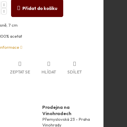
Přidat do košíku
ásně, 7 cm
 100% acetat
 informace
ZEPTAT SE
HLÍDAT
SDÍLET
Prodejna na
Vinohradech
Přemyslovská 23 - Praha
Vinohrady