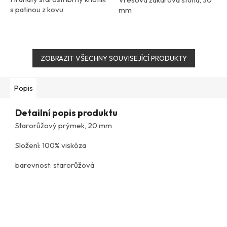
s patinou z kovu
mm
ZOBRAZIT VŠECHNY SOUVISEJÍCÍ PRODUKTY
Popis
Detailní popis produktu
Starorůžový prýmek, 20 mm
Složení: 100% viskóza
barevnost: starorůžová