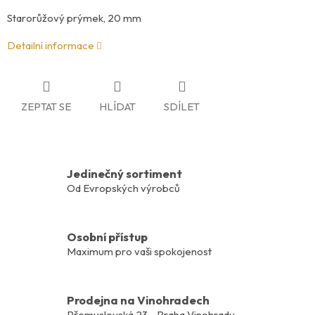
Starorůžový prýmek, 20 mm
Detailní informace
ZEPTAT SE
HLÍDAT
SDÍLET
Jedinečný sortiment
Od Evropských výrobců
Osobní přístup
Maximum pro vaši spokojenost
Prodejna na Vinohradech
Přemyslovská 23 - Praha Vinohrady