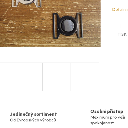
Detailní
TISK
Osobní přístup
Jedinečný sortiment
Maximum pro vaši
Od Evropských výrobců
spokojenost