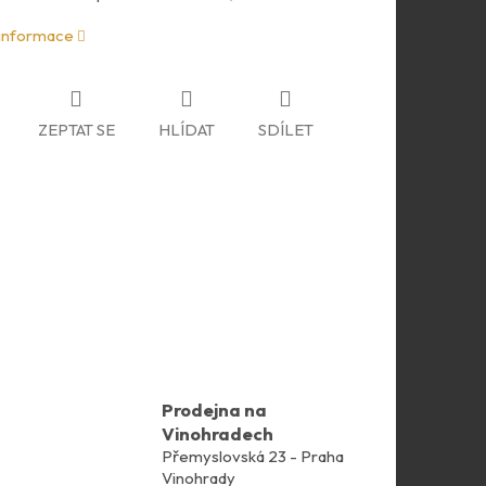
 informace
ZEPTAT SE
HLÍDAT
SDÍLET
Prodejna na
Vinohradech
Přemyslovská 23 - Praha
Vinohrady