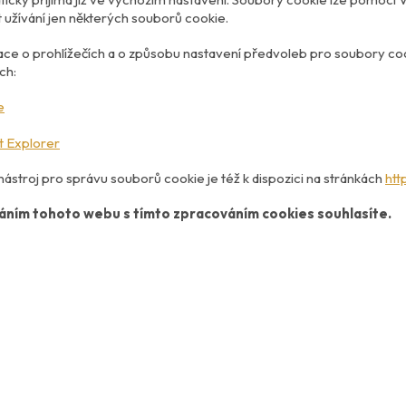
t užívání jen některých souborů cookie.
ce o prohlížečích a o způsobu nastavení předvoleb pro soubory co
ch:
e
t Explorer
nástroj pro správu souborů cookie je též k dispozici na stránkách
htt
áním tohoto webu s tímto zpracováním cookies souhlasíte.