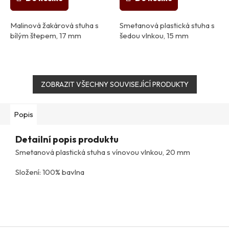
Malinová žakárová stuha s
Smetanová plastická stuha s
bílým štepem, 17 mm
šedou vlnkou, 15 mm
ZOBRAZIT VŠECHNY SOUVISEJÍCÍ PRODUKTY
Popis
Detailní popis produktu
Smetanová plastická stuha s vínovou vlnkou, 20 mm
Složení: 100% bavlna