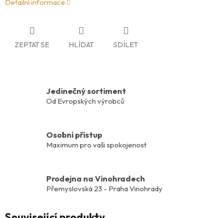
Detailní informace
ZEPTAT SE
HLÍDAT
SDÍLET
Jedinečný sortiment
Od Evropských výrobců
Osobní přístup
Maximum pro vaši spokojenost
Prodejna na Vinohradech
Přemyslovská 23 - Praha Vinohrady
Související produkty