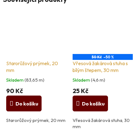
50 Kč
–50 %
Starorůžový prýmek, 20
Vřesová žakárová stuha s
mm
bílým štepem, 30 mm
Skladem
(83,65 m)
Skladem
(4,6 m)
90 Kč
25 Kč
Do košíku
Do košíku
Starorůžový prýmek, 20 mm
Vřesová žakárová stuha, 30
mm