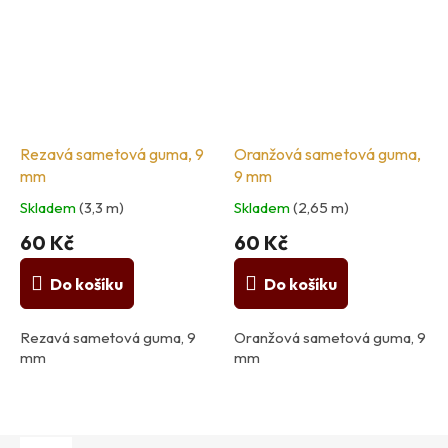
Rezavá sametová guma, 9
Oranžová sametová guma,
mm
9 mm
Skladem
(3,3 m)
Skladem
(2,65 m)
60 Kč
60 Kč
Do košíku
Do košíku
Rezavá sametová guma, 9
Oranžová sametová guma, 9
mm
mm