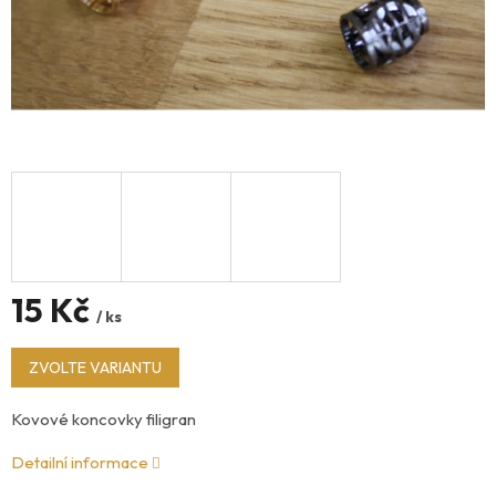
15 Kč
/ ks
Měrná
ZVOLTE VARIANTU
cena:
Kovové koncovky filigran
Detailní informace