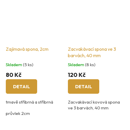
Zajímavá spona, 2cm
Zacvakávací spona ve 3
barvách, 40 mm
Skladem
(5 ks)
Skladem
(8 ks)
80 Kč
120 Kč
DETAIL
DETAIL
tmavě stříbrná a stříbrná
Zacvakávací kovová spona
ve 3 barvách, 40 mm
průvlek 2cm