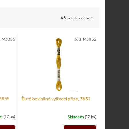
46
položek celkem
:
M3855
Kód:
M3852
 3855
Žlutá bavlněná vyšívací příze, 3852
em
(17 ks)
Skladem
(12 ks)