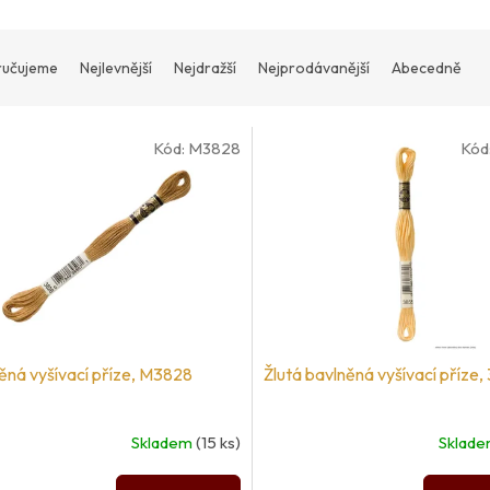
učujeme
Nejlevnější
Nejdražší
Nejprodávanější
Abecedně
Kód:
M3828
Kód
ěná vyšívací příze, M3828
Žlutá bavlněná vyšívací příze,
Skladem
(15 ks)
Sklad