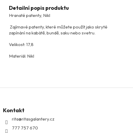
Detailní popis produktu
Hranaté patenty, Nikl
Zajímavé patenty, které můžete použít jako skryté
zapínání na kabátě, bundě, saku nebo svetru.
Velikost: 17,8
Materiál: Nikl
Z
á
p
Kontakt
a
t
rita
@
ritasgalantery.cz
í
777 757 670