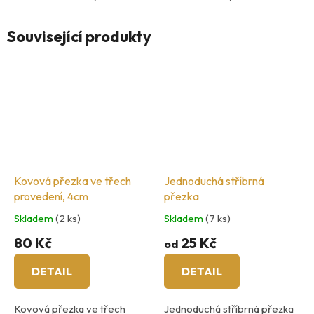
Související produkty
Kovová přezka ve třech
Jednoduchá stříbrná
provedení, 4cm
přezka
Skladem
(2 ks)
Skladem
(7 ks)
80 Kč
25 Kč
od
DETAIL
DETAIL
Kovová přezka ve třech
Jednoduchá stříbrná přezka