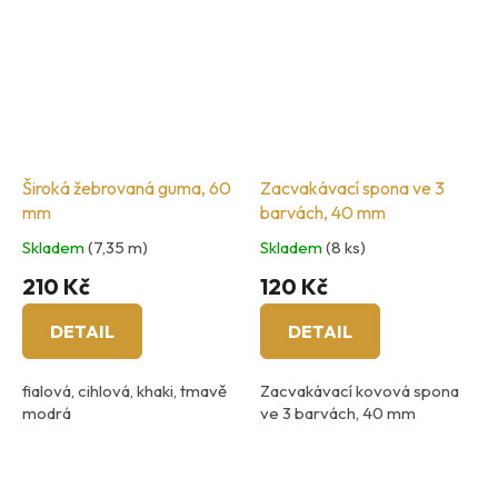
Široká žebrovaná guma, 60
Zacvakávací spona ve 3
mm
barvách, 40 mm
Skladem
(7,35 m)
Skladem
(8 ks)
210 Kč
120 Kč
DETAIL
DETAIL
fialová, cihlová, khaki, tmavě
Zacvakávací kovová spona
modrá
ve 3 barvách, 40 mm