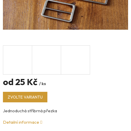
od
25 Kč
/ ks
Měrná
ZVOLTE VARIANTU
cena:
Jednoduchá stříbrná přezka
Detailní informace