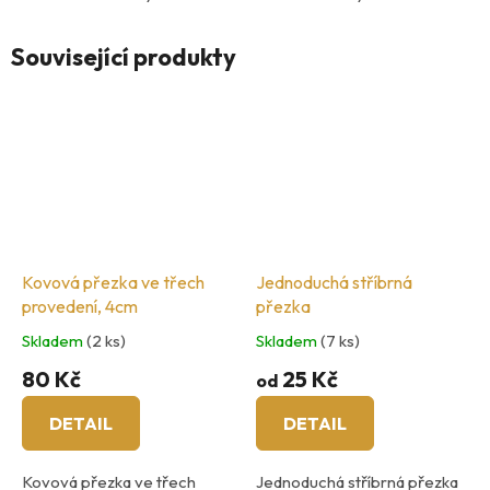
Související produkty
Kovová přezka ve třech
Jednoduchá stříbrná
provedení, 4cm
přezka
Skladem
(2 ks)
Skladem
(7 ks)
80 Kč
25 Kč
od
DETAIL
DETAIL
Kovová přezka ve třech
Jednoduchá stříbrná přezka