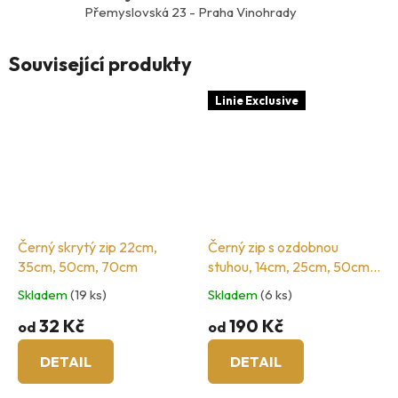
Přemyslovská 23 - Praha Vinohrady
Související produkty
Linie Exclusive
Černý skrytý zip 22cm,
Černý zip s ozdobnou
35cm, 50cm, 70cm
stuhou, 14cm, 25cm, 50cm,
60cm
Skladem
(19 ks)
Skladem
(6 ks)
32 Kč
190 Kč
od
od
DETAIL
DETAIL