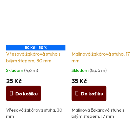
50 Kč
–50 %
Vřesová žakárová stuha s
Malinová žakárová stuha, 17
bílým štepem, 30 mm
mm
Skladem
(4,6 m)
Skladem
(8,65 m)
25 Kč
35 Kč
Do košíku
Do košíku
Vřesová žakárová stuha, 30
Malinová žakárová stuha s
mm
bílým štepem, 17 mm